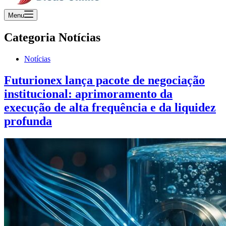
Menu
Categoria
Notícias
Notícias
Futurionex lança pacote de negociação
institucional: aprimoramento da
execução de alta frequência e da liquidez
profunda