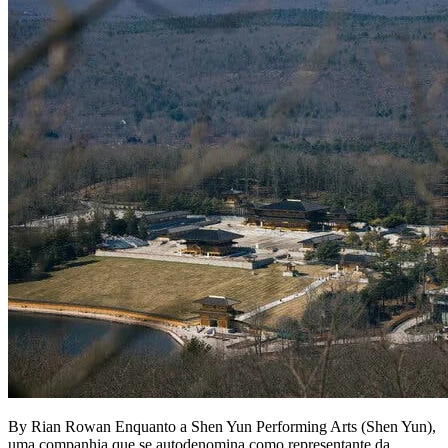
By Rian Rowan Enquanto a Shen Yun Performing Arts (Shen Yun),
uma companhia que se autodenomina como representante da