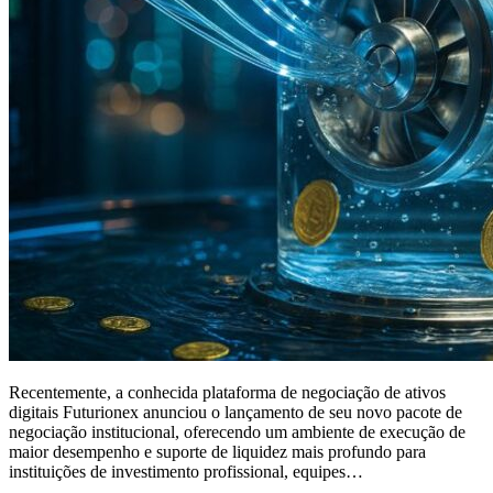
Recentemente, a conhecida plataforma de negociação de ativos
digitais Futurionex anunciou o lançamento de seu novo pacote de
negociação institucional, oferecendo um ambiente de execução de
maior desempenho e suporte de liquidez mais profundo para
instituições de investimento profissional, equipes…