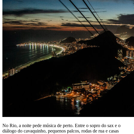
No Rio, a noite pede música de perto. Entre o sopro do sax e o
diálogo do cavaquinho, pequenos palcos, rodas de rua e casas