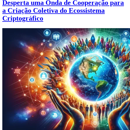
Desperta uma Onda de Cooperação para
a Criação Coletiva do Ecossistema
Criptográfico