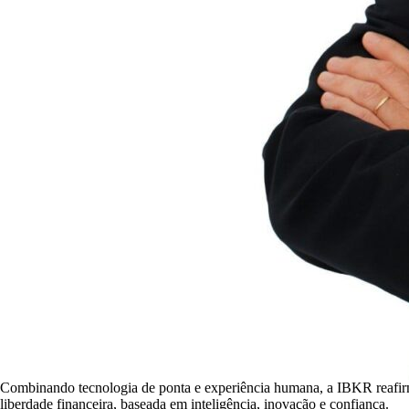
Combinando tecnologia de ponta e experiência humana, a IBKR reafirm
liberdade financeira, baseada em inteligência, inovação e confiança.