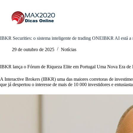
Pular
para
o
conteúdo
IBKR Securities: o sistema inteligente de trading ONEIBKR AI está a 
29 de outubro de 2025
Notícias
IBKR lança o Fórum de Riqueza Elite em Portugal Uma Nova Era de In
A Interactive Brokers (IBKR) uma das maiores corretoras de investim
que já despertou o interesse de mais de 10 000 investidores e entusiasta