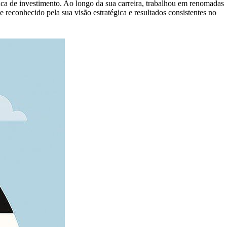
nca de investimento. Ao longo da sua carreira, trabalhou em renomadas
te reconhecido pela sua visão estratégica e resultados consistentes no