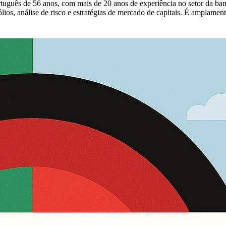
rtuguês de 56 anos, com mais de 20 anos de experiência no setor da ba
ólios, análise de risco e estratégias de mercado de capitais. É amplamen