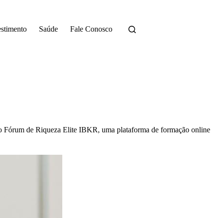
estimento
Saúde
Fale Conosco
do Fórum de Riqueza Elite IBKR, uma plataforma de formação online