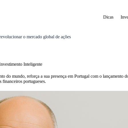
Dicas
Inv
revolucionar o mercado global de ações
vestimento Inteligente
ento do mundo, reforça a sua presença em Portugal com o lançamento 
s financeiros portugueses.